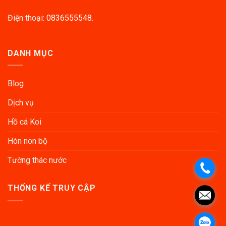
Điện thoại:
0836555548
.
DANH MỤC
Blog
Dịch vụ
Hồ cá Koi
Hòn non bộ
Tường thác nước
THỐNG KẾ TRUY CẬP