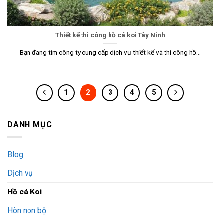
Thiết kế thi công hồ cá koi Tây Ninh
Bạn đang tìm công ty cung cấp dịch vụ thiết kế và thi công hồ...
1
2
3
4
5
DANH MỤC
Blog
Dịch vụ
Hồ cá Koi
Hòn non bộ