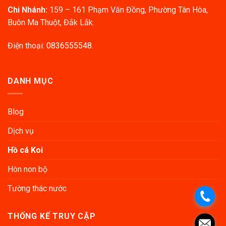
Chi Nhánh:
159 – 161 Phạm Văn Đồng, Phường Tân Hòa,
Buôn Ma Thuột, Đắk Lắk.
Điện thoại:
0836555548
.
DANH MỤC
Blog
Dịch vụ
Hồ cá Koi
Hòn non bộ
Tường thác nước
THỐNG KẾ TRUY CẬP