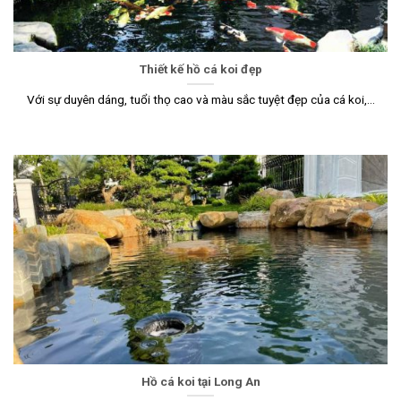
Thiết kế hồ cá koi đẹp
Với sự duyên dáng, tuổi thọ cao và màu sắc tuyệt đẹp của cá koi,...
Hồ cá koi tại Long An